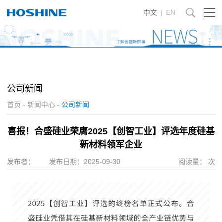
中文
|
EN
公司新闻
首页
-
新闻中心
-
公司新闻
喜报！合盛硅业荣膺2025【创智工业】评选年度硅基
新材料领军企业
发布者：
发布日期：
2025-09-30
阅读量：
次