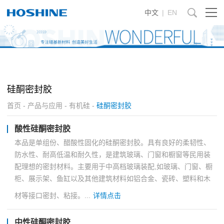
中文
|
EN
硅酮密封胶
首页
-
产品与应用
-
有机硅
-
硅酮密封胶
酸性硅酮密封胶
本品是单组份、醋酸性固化的硅酮密封胶。具有良好的柔韧性、
防水性、耐高低温和耐久性，是建筑玻璃、门窗和橱窗等民用装
配理想的密封材料。主要用于中高档玻璃装配,如玻璃、门窗、橱
柜、展示架、鱼缸以及其他建筑材料如铝合金、瓷砖、塑料和木
材等接口密封、粘接。...
详情点击
中性硅酮密封胶