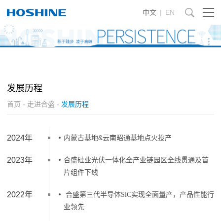
中文
|
EN
发展历程
首页
-
走进合盛
-
发展历程
2024年
内蒙古基地&云南昭通基地点火投产
2023年
合盛硅业光伏一体化全产业链园区全线贯通及首
片组件下线
2022年
合盛第三代半导体
SiC实现全面量产，产品性能行
业领先