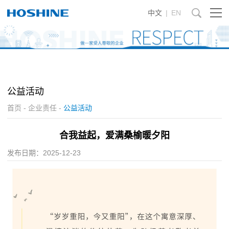
中文
|
EN
公益活动
首页
-
企业责任
-
公益活动
合我益起，爱满桑榆暖夕阳
发布日期：
2025-12-23