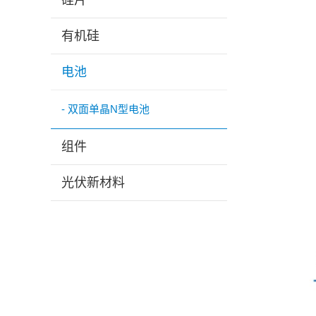
硅片
有机硅
电池
- 双面单晶N型电池
组件
光伏新材料