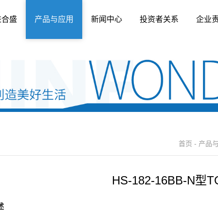
进合盛
产品与应用
新闻中心
投资者关系
企业
首页
-
产品
HS-182-16BB-N型T
述