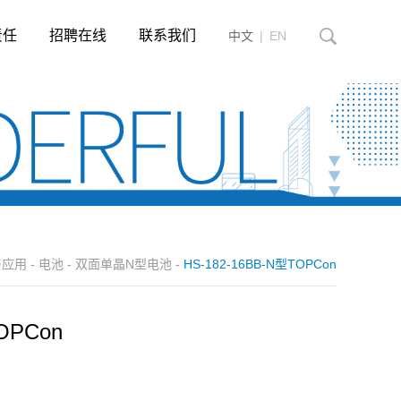
责任
招聘在线
联系我们
中文
|
EN
与应用
-
电池
-
双面单晶N型电池
-
HS-182-16BB-N型TOPCon
OPCon