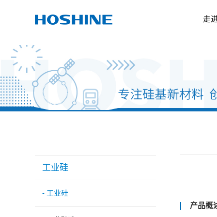
走
工业硅
- 工业硅
产品概