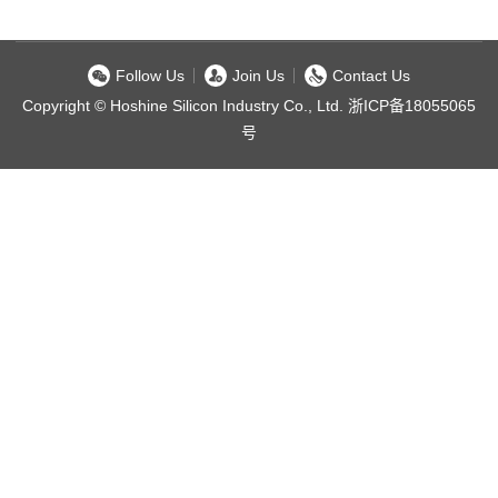
Follow Us
Join Us
Contact Us
Copyright © Hoshine Silicon Industry Co., Ltd.
浙ICP备18055065
号